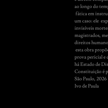
ao longo do tem
fática em instru
um caso: ele ex
invisíveis morte
magistrados, me
direitos humanos 
esta obra propõe
prova pericial 
há Estado de Dir
Constituição é 
São Paulo, 2026
Ivo de Paula