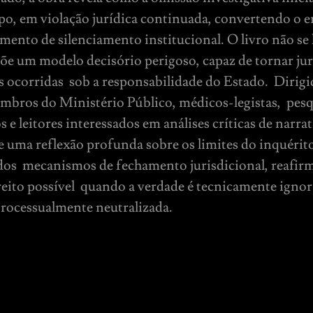
po, em violação jurídica continuada, convertendo o e
mento de silenciamento institucional. O livro não se 
põe um modelo decisório perigoso, capaz de tornar ju
s ocorridas sob a responsabilidade do Estado. Dirigida
mbros do Ministério Público, médicos-legistas, pesq
e leitores interessados em análises críticas de narrati
 uma reflexão profunda sobre os limites do inquérito
e dos mecanismos de fechamento jurisdicional, reafi
eito possível quando a verdade é tecnicamente ignor
processualmente neutralizada.